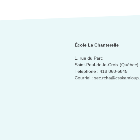
École La Chanterelle
1, rue du Parc
Saint-Paul-de-la-Croix (Québec
Téléphone :
418 868-6845
Courriel :
sec.rcha@csskamloup.