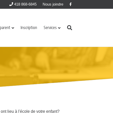
Facebook
418 868-6845
Nous joindre
 parent
Inscription
Services
ont lieu à l'école de votre enfant?