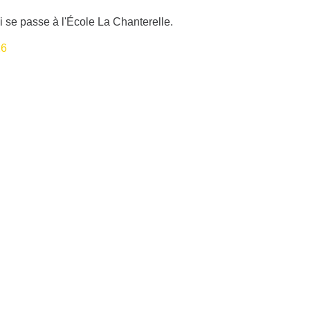
i se passe à l'École La Chanterelle.
26