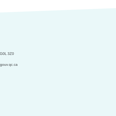
) G0L 3Z0
gouv.qc.ca