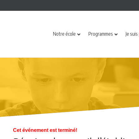
Notre école
Programmes
Je suis
Cet événement est terminé!