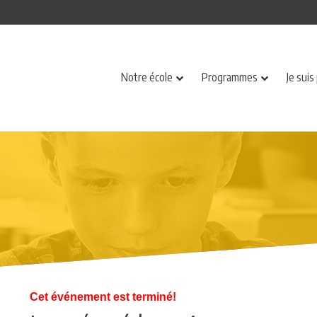
Notre école
Programmes
Je suis
Cet événement est terminé!