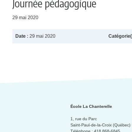
Journée pédagogique
29 mai 2020
Date :
29 mai 2020
Catégorie(s
École La Chanterelle
1, rue du Parc
Saint-Paul-de-la-Croix (Québec
Téléphone :
418 868-6845